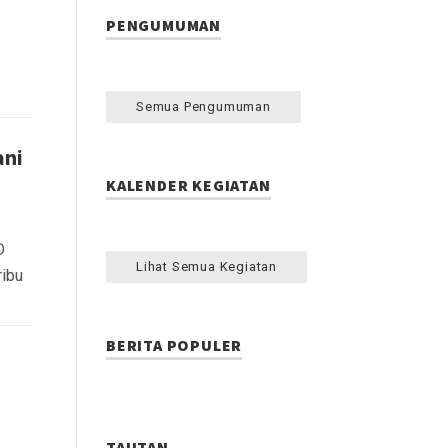
PENGUMUMAN
Semua Pengumuman
ani
KALENDER KEGIATAN
D
Lihat Semua Kegiatan
ribu
BERITA POPULER
TAUTAN