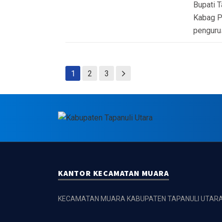
Bupati T
Kabag P
penguru
1
2
3
KANTOR KECAMATAN MUARA
KECAMATAN MUARA KABUPATEN TAPANULI UTAR