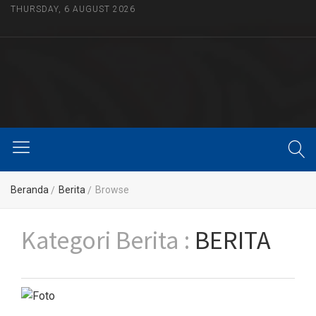
THURSDAY, 6 AUGUST 2026
Beranda
Berita
Browse
Kategori Berita :
BERITA