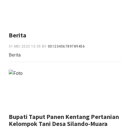
Berita
31 MEI 2023 10:39
BY
00123456789789456
Berita
Bupati Taput Panen Kentang Pertanian
Kelompok Tani Desa Silando-Muara